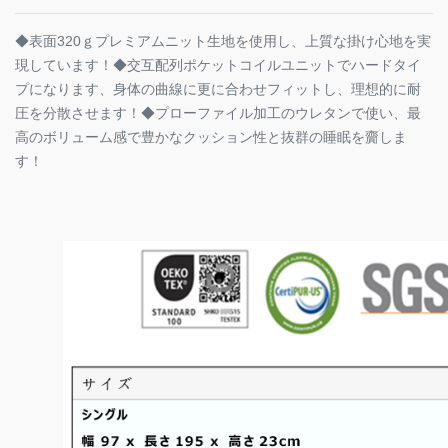
◆表面320ｇプレミアムニット生地を使用し、上質な掛け心地を実
現しています！◆交互配列ポケットコイルユニットでハードタイ
プになります、身体の曲線に更に合わせフィットし、理想的に耐
圧を分散させます！◆プローファイル加工のウレタンで使い、最
高のボリューム感で豊かなクッション性と抜群の睡眠を齎しま
す！