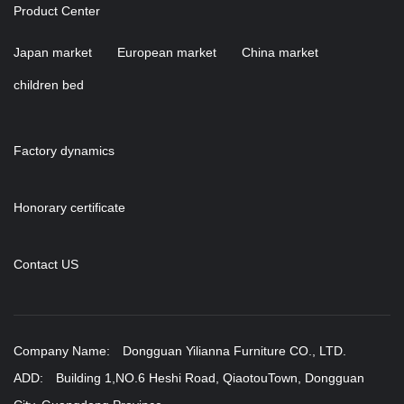
Product Center
Japan market
European market
China market
children bed
Factory dynamics
Honorary certificate
Contact US
Company Name: Dongguan Yilianna Furniture CO., LTD.
ADD: Building 1,NO.6 Heshi Road, QiaotouTown, Dongguan