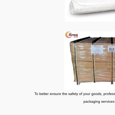
To better ensure the safety of your goods, professional
packaging services 