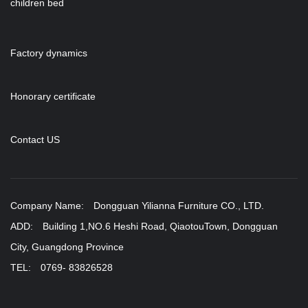
children bed
Factory dynamics
Honorary certificate
Contact US
Company Name: Dongguan Yilianna Furniture CO., LTD.
ADD: Building 1,NO.6 Heshi Road, QiaotouTown, Dongguan
City, Guangdong Province
TEL: 0769- 83826528