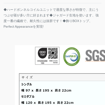
◆ハードボンネルコイルユニットで適度な厚さが特徴で、主にう
つぶせ寝が多い方に好まれます◆ジャガード生地を使います、強
度一番の繊維で、耐久性には抜群です！◆飾りBOXトップ、
Perfect Appearanceを実現!