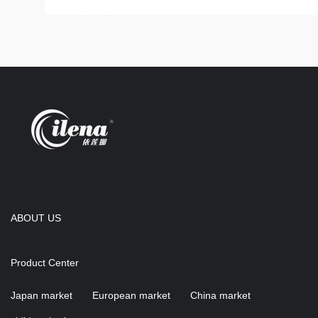
ABOUT US
Product Center
Japan market
European market
China market