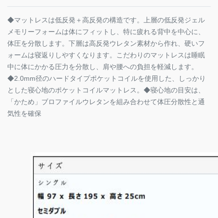
◆マットレスは低反発＋高反発の構造です。上層の低反発ジェル
メモリーフォームは体にフィットし、特に疲れる背中を中心に、
体圧を分散します。下層は高反発ウレタン素材から作れ、硬いフ
ォームは寝返りしやすくなります。こだわりのマットレスは睡眠
中に体にかかる圧力を分散し、肩や腰への負担を軽減します。
◆2.0mm径のハードタイプポケットコイルを使用した、しっかり
とした寝心地のポケットコイルマットレス。◆寝心地の目安は、
「かため」ブロファイルウレタンを組み合わせて体圧分散性と通
気性を確保