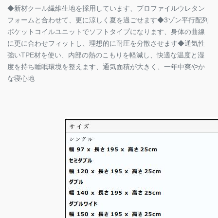
◆新材クール繊維⽣地を採用しています、プロファイルウレタン
フォームと合わせて、更に涼しく夏を過ごせます◆3ゾン平行配列
ポケットコイルユニットでソフトタイプになります、身体の曲線
に更に合わせフィットし、理想的に耐圧を分散させます◆通気性
強いTPE材を使い、内部の熱のこもりを軽減し、快適な温度と湿
度を持ち睡眠環境を整えます、通気面積が大きく、一年中爽やか
な寝心地