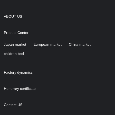
ABOUT US
Product Center
Japan market
European market
China market
children bed
Factory dynamics
Honorary certificate
Contact US