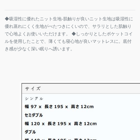
◆吸湿性に優れたニット生地-肌触りが良いニット生地は吸湿性に
優れ蒸れにくく生地がべたつきにくいので、サラリとした肌触り
で心地よくお使いいただけます。 ◆しっかりとしたポケットコイ
ルを使用したことで、薄くても寝心地が良いマットレスに。底付
き感が少なく深い眠りへ誘います。