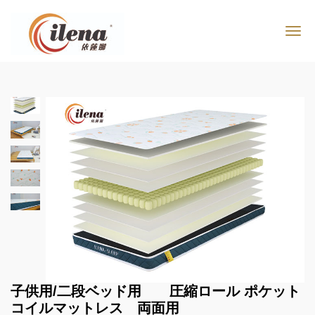
子供用/二段ベッド用 圧縮ロール ポケット
コイルマットレス 両面用